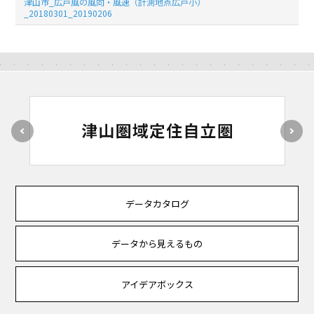
津山市_広戸風の風向・風速（計測地点広戸小）
_20180301_20190206
データカタログ
データから見えるもの
アイデアボックス