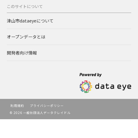
このサイトについて
津山市dataeyeについて
オープンデータとは
開発者向け情報
利用規約
プライバシーポリシー
© 2026 一般社団法人データクレイドル