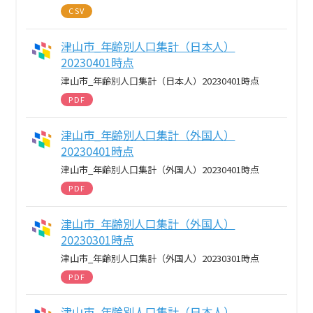
CSV
津山市_年齢別人口集計（日本人）
20230401時点
津山市_年齢別人口集計（日本人）20230401時点
PDF
津山市_年齢別人口集計（外国人）
20230401時点
津山市_年齢別人口集計（外国人）20230401時点
PDF
津山市_年齢別人口集計（外国人）
20230301時点
津山市_年齢別人口集計（外国人）20230301時点
PDF
津山市_年齢別人口集計（日本人）