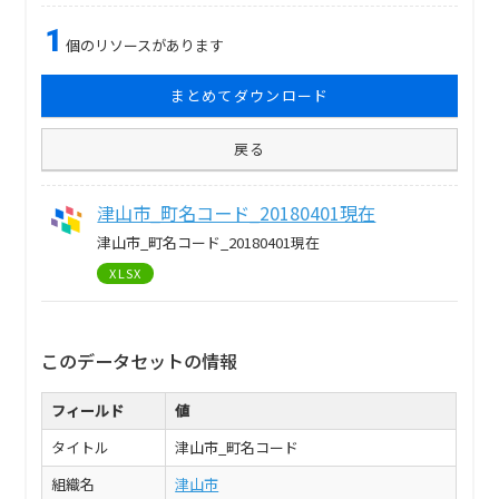
1
個のリソースがあります
まとめてダウンロード
戻る
津山市_町名コード_20180401現在
津山市_町名コード_20180401現在
XLSX
このデータセットの情報
フィールド
値
タイトル
津山市_町名コード
組織名
津山市