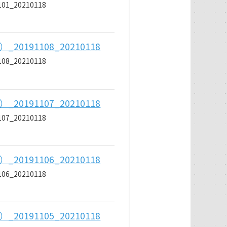
_20210118
191108_20210118
_20210118
191107_20210118
_20210118
191106_20210118
_20210118
191105_20210118