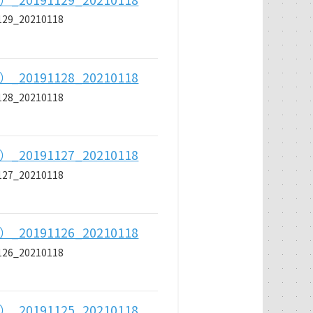
_20210118
191128_20210118
_20210118
191127_20210118
_20210118
191126_20210118
_20210118
191125_20210118