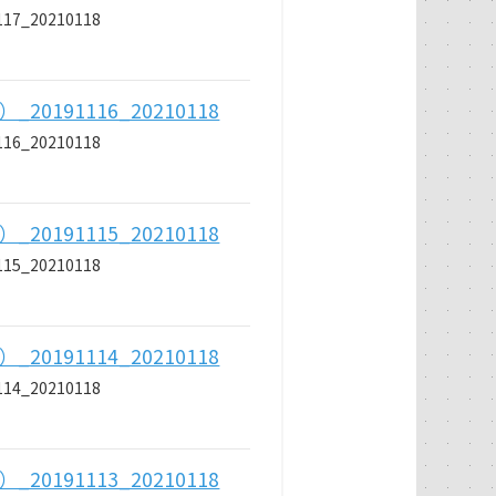
_20210118
191116_20210118
_20210118
191115_20210118
_20210118
191114_20210118
_20210118
191113_20210118