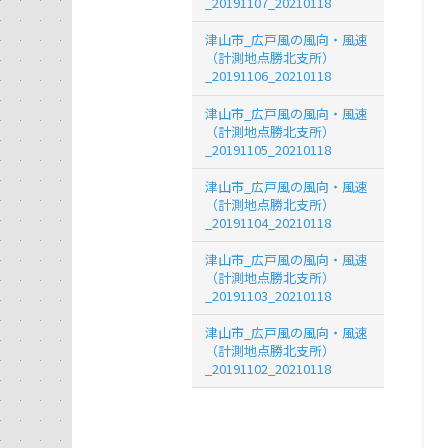
_20191107_20210118
津山市_広戸風の風向・風速
（計測地点勝北支所）
_20191106_20210118
津山市_広戸風の風向・風速
（計測地点勝北支所）
_20191105_20210118
津山市_広戸風の風向・風速
（計測地点勝北支所）
_20191104_20210118
津山市_広戸風の風向・風速
（計測地点勝北支所）
_20191103_20210118
津山市_広戸風の風向・風速
（計測地点勝北支所）
_20191102_20210118