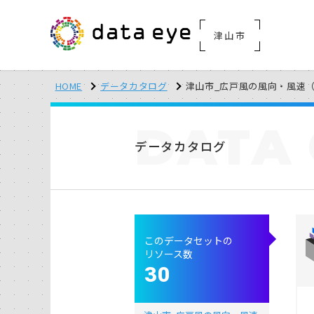
津山市
HOME
データカタログ
津山市_広戸風の風向・風速（計
DATA
データカタログ
このデータセットの
リソース数
30