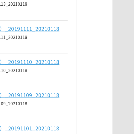
_20210118
191111_20210118
_20210118
191110_20210118
_20210118
191109_20210118
_20210118
191101_20210118