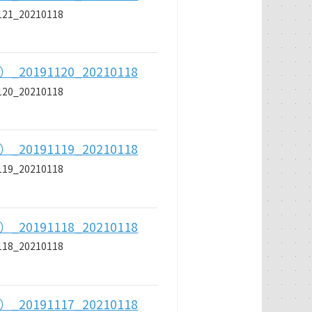
_20210118
191120_20210118
_20210118
191119_20210118
_20210118
191118_20210118
_20210118
191117_20210118