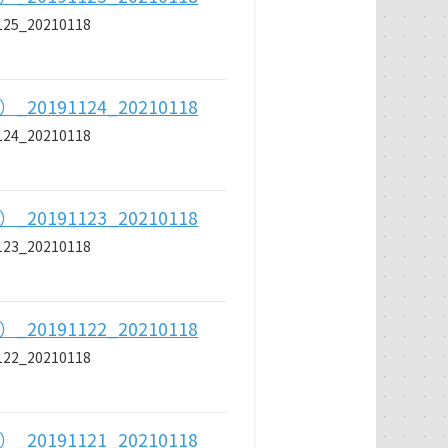
_20210118
191124_20210118
_20210118
191123_20210118
_20210118
191122_20210118
_20210118
191121_20210118