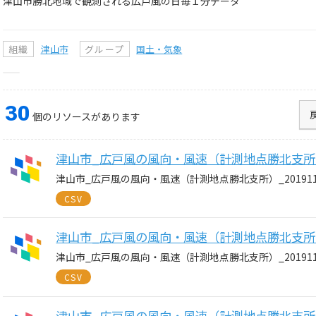
津山市勝北地域で観測される広戸風の日毎１分データ
組織
津山市
グループ
国土・気象
30
個のリソースがあります
津山市_広戸風の風向・風速（計測地点勝北支所）_20
津山市_広戸風の風向・風速（計測地点勝北支所）_20191112
CSV
津山市_広戸風の風向・風速（計測地点勝北支所）_20
津山市_広戸風の風向・風速（計測地点勝北支所）_20191130
CSV
津山市_広戸風の風向・風速（計測地点勝北支所）_20