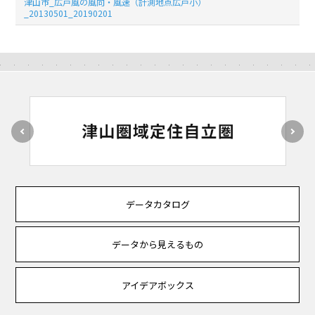
津山市_広戸風の風向・風速（計測地点広戸小）
_20130501_20190201
データカタログ
データから見えるもの
アイデアボックス