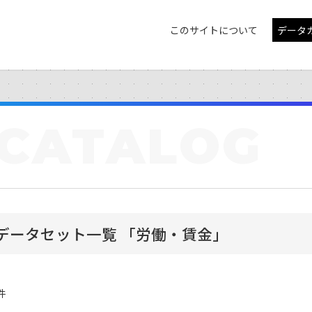
このサイトについて
データ
CATALOG
データセット一覧 「労働・賃金」
件