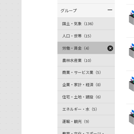
グループ
国土・気象（136）
人口・世帯（15）
労働・賃金（4）
農林水産業（10）
商業・サービス業（5）
企業・家計・経済（8）
住宅・土地・建設（6）
エネルギー・水（5）
運輸・観光（9）
教育・文化・スポーツ・