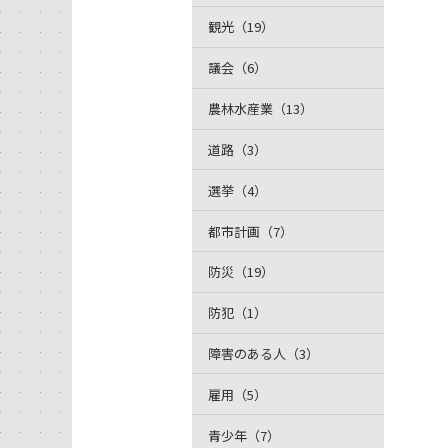
観光（19）
議会（6）
農林水産業（13）
道路（3）
選挙（4）
都市計画（7）
防災（19）
防犯（1）
障害のある人（3）
雇用（5）
青少年（7）