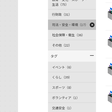
生活（75）
行財政（31）
司法・安全・環境（17）
社会保障・衛生（36）
その他（22）
タグ
イベント（6）
くらし（39）
スポーツ（8）
ボランティア（1）
交通安全（1）