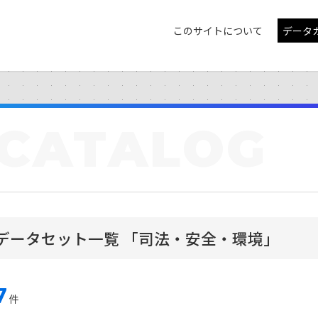
このサイトについて
データ
CATALOG
データセット一覧 「司法・安全・環境」
7
件