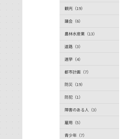
観光（19）
議会（6）
農林水産業（13）
道路（3）
選挙（4）
都市計画（7）
防災（19）
防犯（1）
障害のある人（3）
雇用（5）
青少年（7）