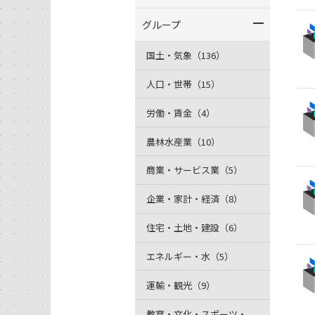
グループ
国土・気象（136）
人口・世帯（15）
労働・賃金（4）
農林水産業（10）
商業・サービス業（5）
企業・家計・経済（8）
住宅・土地・建設（6）
エネルギー・水（5）
運輸・観光（9）
教育・文化・スポーツ・