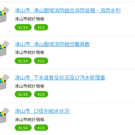
津山市_津山圏域消防組合消防装備・消防水利
津山市統計情報
XLSX
XLS
津山市_津山圏域消防組合職員数
津山市統計情報
XLSX
XLS
津山市_下水道普及状況及び汚水処理量
津山市統計情報
XLSX
XLS
津山市_口径別給水状況
津山市統計情報
XLSX
XLS