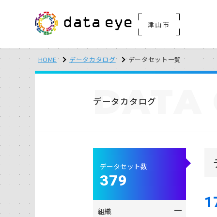
津山市
HOME
データカタログ
データセット一覧
DATA
データカタログ
データセット数
379
1
組織