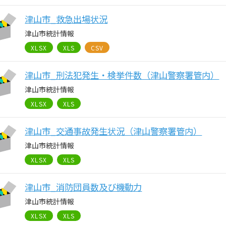
津山市_救急出場状況
津山市統計情報
XLSX
XLS
CSV
津山市_刑法犯発生・検挙件数（津山警察署管内）
津山市統計情報
XLSX
XLS
津山市_交通事故発生状況（津山警察署管内）
津山市統計情報
XLSX
XLS
津山市_消防団員数及び機動力
津山市統計情報
XLSX
XLS