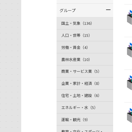
グループ
国土・気象（136）
人口・世帯（15）
労働・賃金（4）
農林水産業（10）
商業・サービス業（5）
企業・家計・経済（8）
住宅・土地・建設（6）
エネルギー・水（5）
運輸・観光（9）
教育・文化・スポーツ・