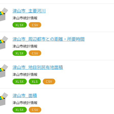
津山市_主要河川
津山市統計情報
XLSX
CSV
津山市_周辺都市との距離・所要時間
津山市統計情報
XLSX
CSV
津山市_地目別民有地面積
津山市統計情報
XLSX
XLS
CSV
津山市_面積
津山市統計情報
XLSX
CSV