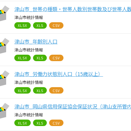
津山市_世帯の種類・世帯人数別世帯数及び世帯人
津山市統計情報
XLSX
XLS
CSV
津山市_年齢別人口
津山市統計情報
XLSX
XLS
CSV
津山市_労働力状態別人口（15歳以上）
津山市統計情報
XLSX
XLS
CSV
津山市_岡山県信用保証協会保証状況（津山支所管
津山市統計情報
XLSX
XLS
CSV