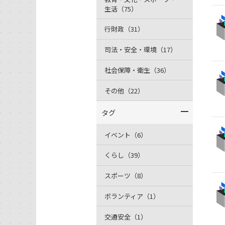
生活（75）
行財政（31）
司法・安全・環境（17）
社会保障・衛生（36）
その他（22）
タグ
イベント（6）
くらし（39）
スポーツ（8）
ボランティア（1）
交通安全（1）