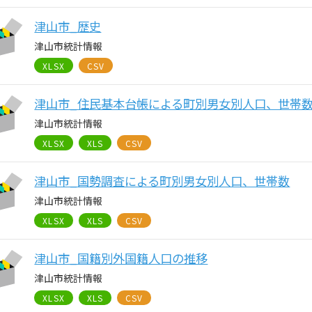
津山市_歴史
津山市統計情報
XLSX
CSV
津山市_住民基本台帳による町別男女別人口、世帯
津山市統計情報
XLSX
XLS
CSV
津山市_国勢調査による町別男女別人口、世帯数
津山市統計情報
XLSX
XLS
CSV
津山市_国籍別外国籍人口の推移
津山市統計情報
XLSX
XLS
CSV