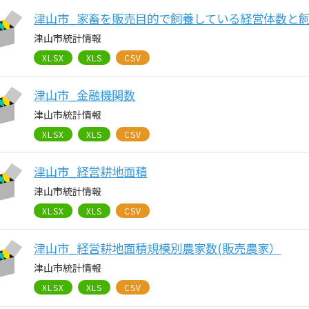
津山市_家畜を販売目的で飼養している経営体数と
津山市統計情報
XLSX
XLS
CSV
津山市_金融機関数
津山市統計情報
XLSX
XLS
CSV
津山市_経営耕地面積
津山市統計情報
XLSX
XLS
CSV
津山市_経営耕地面積規模別農家数(販売農家）
津山市統計情報
XLSX
XLS
CSV