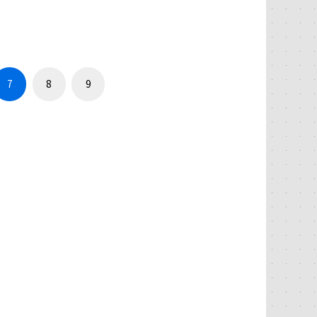
7
8
9