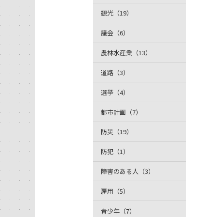
観光（19）
議会（6）
農林水産業（13）
道路（3）
選挙（4）
都市計画（7）
防災（19）
防犯（1）
障害のある人（3）
雇用（5）
青少年（7）