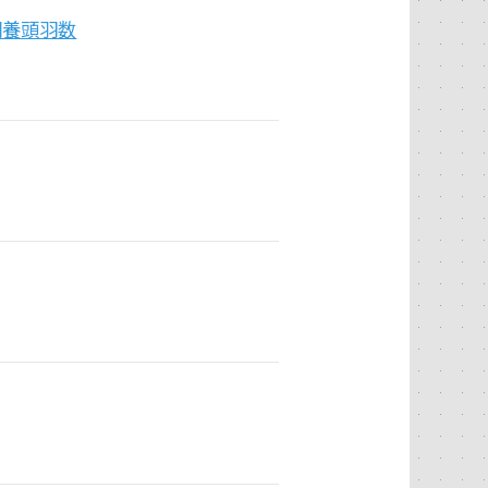
飼養頭羽数