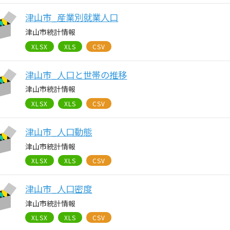
津山市_産業別就業人口
津山市統計情報
XLSX
XLS
CSV
津山市_人口と世帯の推移
津山市統計情報
XLSX
XLS
CSV
津山市_人口動態
津山市統計情報
XLSX
XLS
CSV
津山市_人口密度
津山市統計情報
XLSX
XLS
CSV