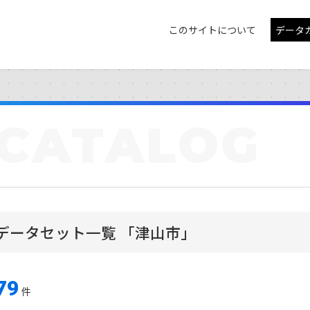
このサイトについて
データ
CATALOG
データセット一覧 「津山市」
79
件