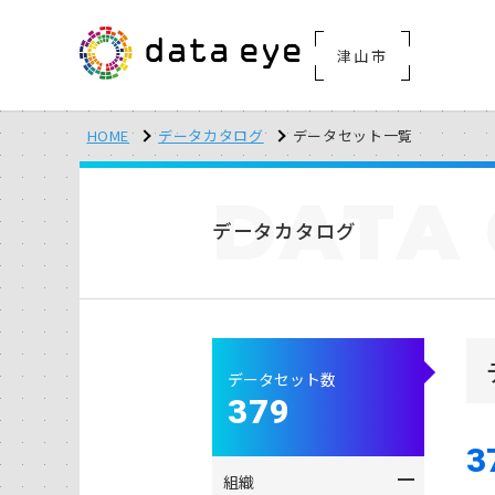
津山市
HOME
データカタログ
データセット一覧
DATA
データカタログ
データセット数
379
3
組織