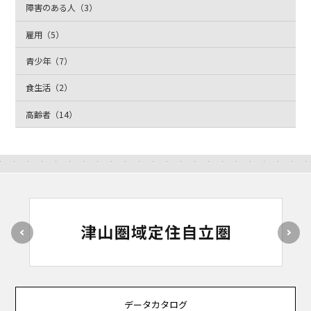
障害のある人（3）
雇用（5）
青少年（7）
食生活（2）
高齢者（14）
データカタログ