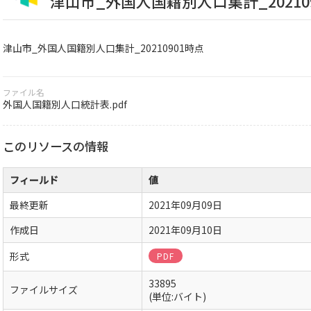
津山市_外国人国籍別人口集計_20210
津山市_外国人国籍別人口集計_20210901時点
ファイル名
外国人国籍別人口統計表.pdf
このリソースの情報
フィールド
値
最終更新
2021年09月09日
作成日
2021年09月10日
形式
PDF
33895
ファイルサイズ
(単位:バイト)