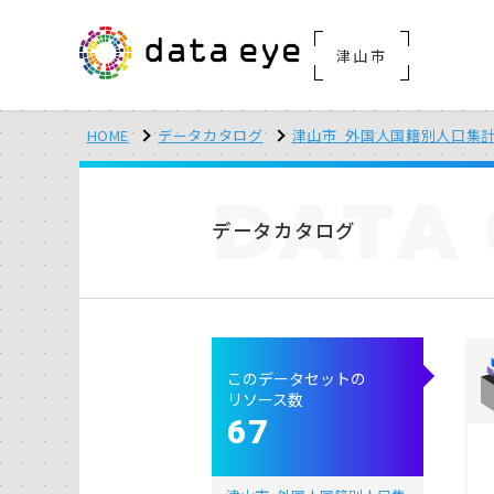
津山市
HOME
データカタログ
津山市_外国人国籍別人口集
DATA
データカタログ
このデータセットの
リソース数
67