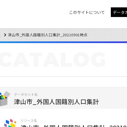
このサイトについて
データ
計
津山市_外国人国籍別人口集計_20210901時点
CATALOG
データセット名
津山市_外国人国籍別人口集計
リソース名