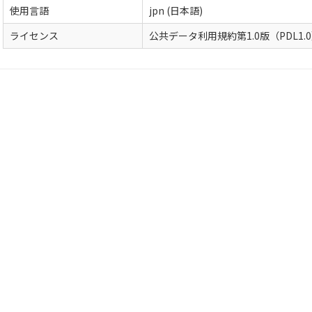
使用言語
jpn (日本語)
ライセンス
公共データ利用規約第1.0版（PDL1.