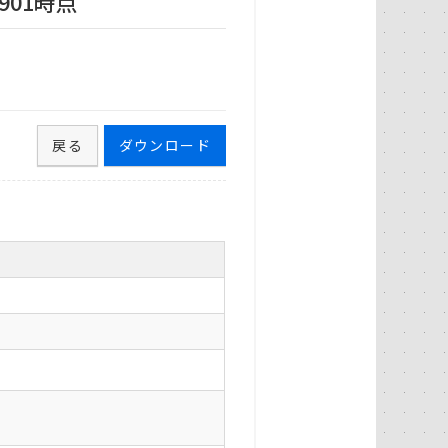
901時点
戻る
ダウンロード