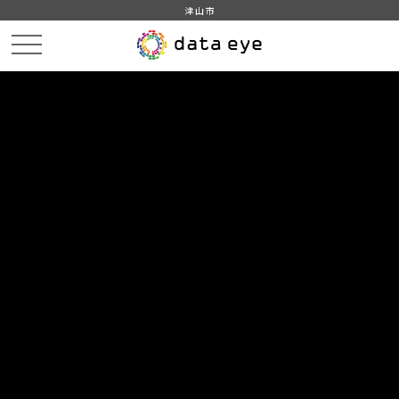
津山市
HOME
データカタログ
津山市_ごみの排出量
津山市_ごみ排出量_2010分_20180104
DATA
CATA
データカタログ
データセット名
津山市_ごみの排出量
リソース名
津山市_ごみ排出量_2010分
_20180104
津山市_ごみ排出量_2010分_20180104