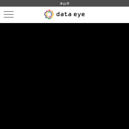
津山市
HOME
データカタログ
津山市_気象概要
津山市_気象概要_2021分_20220401
DATA
CATA
データカタログ
データセット名
津山市_気象概要
リソース名
津山市_気象概要_2021分
_20220401
津山市_気象概要_2021分_20220401