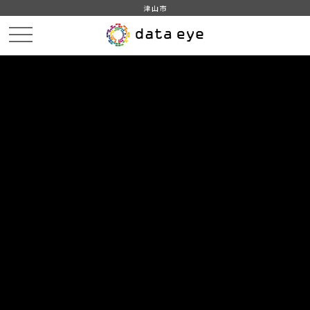
津山市
HOME
データカタログ
津山市_津山市行政機構図
津山市_津山市行政機構図_2021分_20220401
DATA
CATA
データカタログ
データセット名
津山市_津山市行政機構図
リソース名
津山市_津山市行政機構図_2021
分_20220401
津山市_津山市行政機構図_2021分_20220401