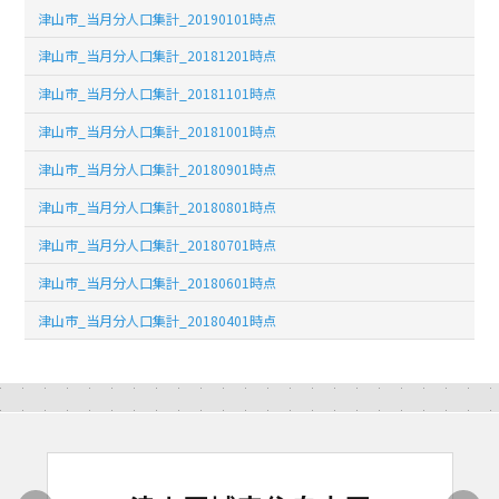
津山市_当月分人口集計_20190101時点
津山市_当月分人口集計_20181201時点
津山市_当月分人口集計_20181101時点
津山市_当月分人口集計_20181001時点
津山市_当月分人口集計_20180901時点
津山市_当月分人口集計_20180801時点
津山市_当月分人口集計_20180701時点
津山市_当月分人口集計_20180601時点
津山市_当月分人口集計_20180401時点