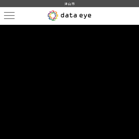
津山市
HOME
データカタログ
津山市_広戸風の風向・風速（計測地点広戸小）_2014年5月分
津山市_広戸風の風向・風速（計測地点広戸小）_20140517_20190201
DATA
CATA
データカタログ
データセット名
津山市_広戸風の風向・風速（計測
地点広戸小）_2014年5月分
リソース名
津山市_広戸風の風向・風速
（計測地点広戸小）