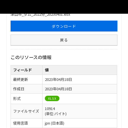
ファイル名
津山市_ダム_2022分_20230401.xlsx
ダウンロード
戻る
このリソースの情報
フィールド
値
最終更新
2023年04月18日
作成日
2023年04月18日
形式
XLSX
10914
ファイルサイズ
(単位:バイト)
使用言語
jpn (日本語)