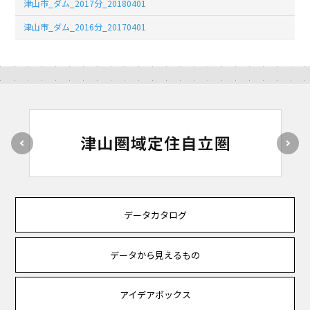
津山市_ダム_2017分_20180401
津山市_ダム_2016分_20170401
データカタログ
データから見えるもの
アイデアボックス