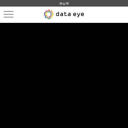
津山市
HOME
データカタログ
津山市_ダム
津山市‗ダム‗2022分‗20230401
DATA
CATA
データカタログ
データセット名
津山市_ダム
リソース名
津山市‗ダム‗2022分‗20230401
津山市‗ダム‗2022分‗20230401