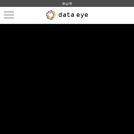
津山市
HOME
データカタログ
津山市_人口密度
津山市_人口密度_2022分_20230401
DATA
CATA
データカタログ
データセット名
津山市_人口密度
リソース名
津山市_人口密度_2022分
_20230401
津山市_人口密度_2022分_20230401