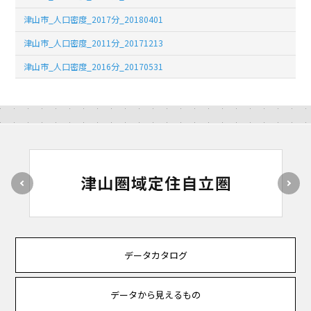
津山市_人口密度_2017分_20180401
津山市_人口密度_2011分_20171213
津山市_人口密度_2016分_20170531
データカタログ
データから見えるもの