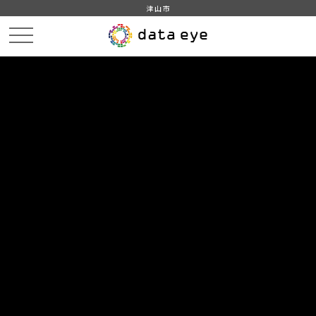
津山市
HOME
データカタログ
津山市_つやま自然のふしぎ館入館者数
津山市_つやま自然のふしぎ館入館者数_2022分_20230401
DATA
CATA
データカタログ
データセット名
津山市_つやま自然のふしぎ館入館
者数
リソース名
津山市_つやま自然のふしぎ館
入館者数_2022分_20230401