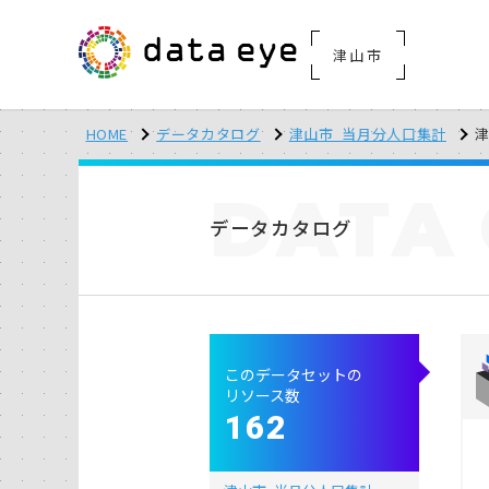
津山市
HOME
データカタログ
津山市_当月分人口集計
津
DATA
データカタログ
このデータセットの
リソース数
162