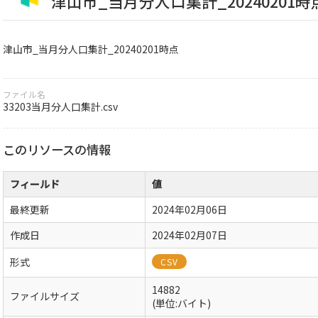
津山市_当月分人口集計_20240201時
津山市_当月分人口集計_20240201時点
ファイル名
33203当月分人口集計.csv
このリソースの情報
フィールド
値
最終更新
2024年02月06日
作成日
2024年02月07日
形式
CSV
14882
ファイルサイズ
(単位:バイト)