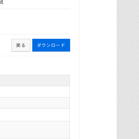
点
戻る
ダウンロード