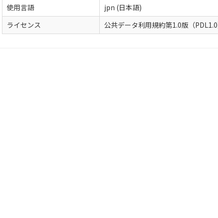
使用言語
jpn (日本語)
ライセンス
公共データ利用規約第1.0版（PDL1.