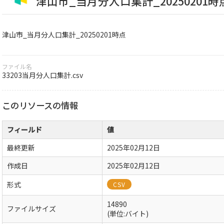
津山市_当月分人口集計_20250201時
津山市_当月分人口集計_20250201時点
ファイル名
33203当月分人口集計.csv
このリソースの情報
フィールド
値
最終更新
2025年02月12日
作成日
2025年02月12日
形式
CSV
14890
ファイルサイズ
(単位:バイト)