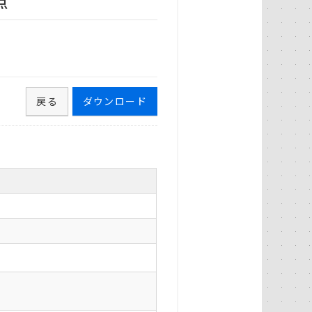
点
戻る
ダウンロード