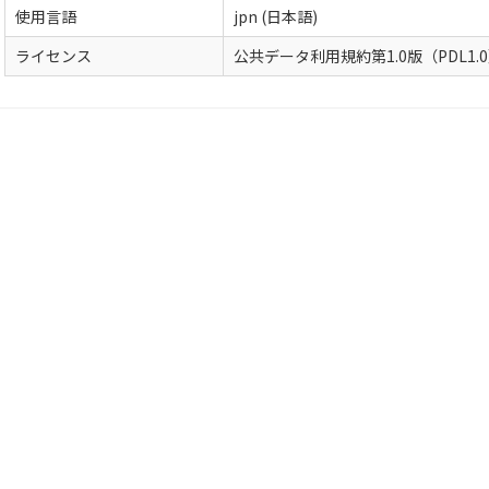
使用言語
jpn (日本語)
ライセンス
公共データ利用規約第1.0版（PDL1.