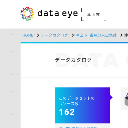
津山市
HOME
データカタログ
津山市_当月分人口集計
津
DATA
データカタログ
このデータセットの
リソース数
162