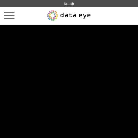
津山市
HOME
データカタログ
津山市_津山市行政機構図
津山市_津山市行政機構図_2024分_20250331
DATA
CATA
データカタログ
データセット名
津山市_津山市行政機構図
リソース名
津山市_津山市行政機構図_2024
分_20250331
津山市_津山市行政機構図_2024分_20250331