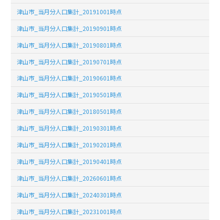
津山市_当月分人口集計_20191001時点
津山市_当月分人口集計_20190901時点
津山市_当月分人口集計_20190801時点
津山市_当月分人口集計_20190701時点
津山市_当月分人口集計_20190601時点
津山市_当月分人口集計_20190501時点
津山市_当月分人口集計_20180501時点
津山市_当月分人口集計_20190301時点
津山市_当月分人口集計_20190201時点
津山市_当月分人口集計_20190401時点
津山市_当月分人口集計_20260601時点
津山市_当月分人口集計_20240301時点
津山市_当月分人口集計_20231001時点