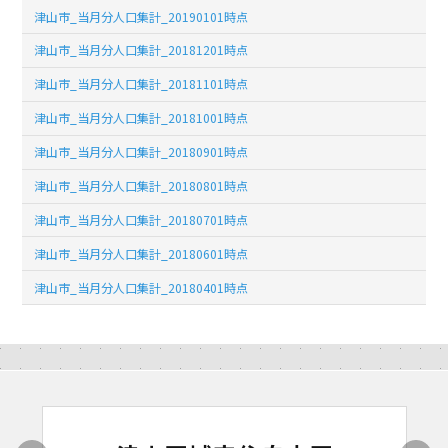
津山市_当月分人口集計_20190101時点
津山市_当月分人口集計_20181201時点
津山市_当月分人口集計_20181101時点
津山市_当月分人口集計_20181001時点
津山市_当月分人口集計_20180901時点
津山市_当月分人口集計_20180801時点
津山市_当月分人口集計_20180701時点
津山市_当月分人口集計_20180601時点
津山市_当月分人口集計_20180401時点