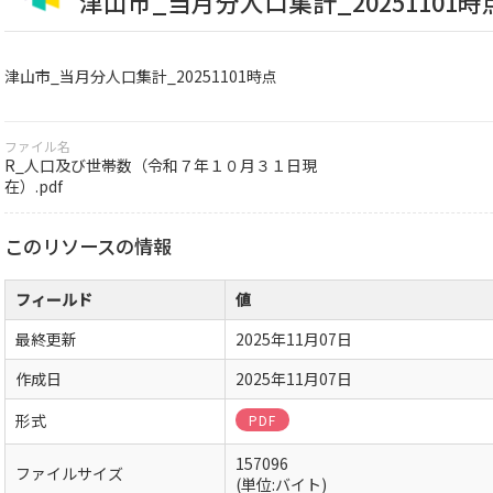
津山市_当月分人口集計_20251101時
津山市_当月分人口集計_20251101時点
ファイル名
R_人口及び世帯数（令和７年１０月３１日現
在）.pdf
このリソースの情報
フィールド
値
最終更新
2025年11月07日
作成日
2025年11月07日
形式
PDF
157096
ファイルサイズ
(単位:バイト)