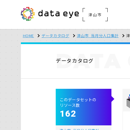
津山市
HOME
データカタログ
津山市_当月分人口集計
津
DATA
データカタログ
このデータセットの
リソース数
162