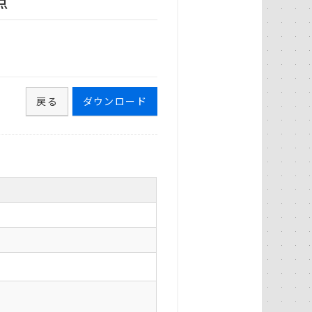
点
戻る
ダウンロード