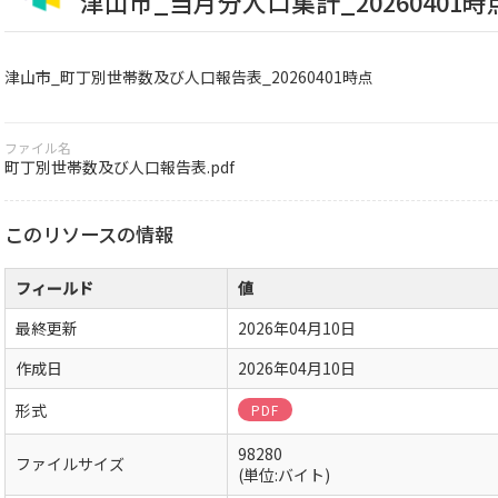
津山市_当月分人口集計_20260401時
津山市_町丁別世帯数及び人口報告表_20260401時点
ファイル名
町丁別世帯数及び人口報告表.pdf
このリソースの情報
フィールド
値
最終更新
2026年04月10日
作成日
2026年04月10日
形式
PDF
98280
ファイルサイズ
(単位:バイト)