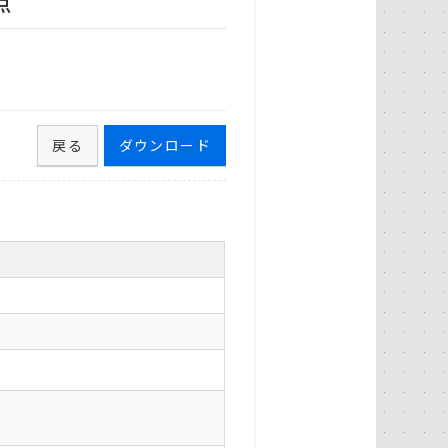
点
戻る
ダウンロード