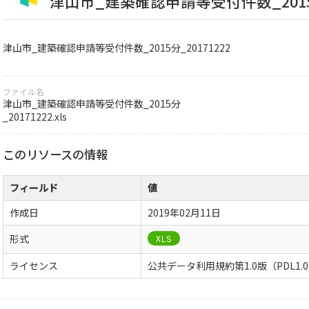
津山市_建築確認申請等受付件数_2015分
津山市_建築確認申請等受付件数_2015分_20171222
ファイル名
津山市_建築確認申請等受付件数_2015分
_20171222.xls
このリソースの情報
フィールド
値
作成日
2019年02月11日
形式
XLS
ライセンス
公共データ利用規約第1.0版（PDL1.