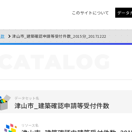
このサイトについて
データ
件数
津山市_建築確認申請等受付件数_2015分_20171222
CATALOG
データセット名
津山市_建築確認申請等受付件数
リソース名