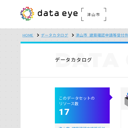
津山市
HOME
データカタログ
津山市_建築確認申請等受付
DATA
データカタログ
このデータセットの
リソース数
17