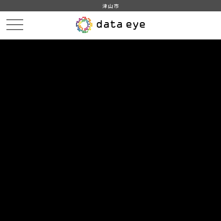
津山市
HOME
データカタログ
津山市_橋梁の現況
津山市_橋梁の現況_2016分_20170401
DATA
CATA
データカタログ
データセット名
津山市_橋梁の現況
リソース名
津山市_橋梁の現況_2016分
_20170401
津山市_橋梁の現況_2016分_20170401