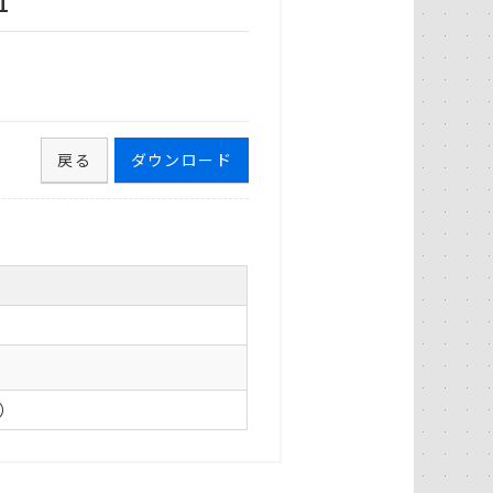
1
戻る
ダウンロード
0）