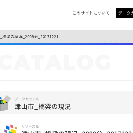
このサイトについて
データ
橋梁の現況_2009分_20171221
CATALOG
データセット名
津山市_橋梁の現況
リソース名