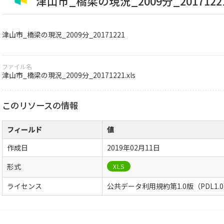
津山市_橋梁の現況_2009分_2017122
津山市_橋梁の現況_2009分_20171221
ファイル名
津山市_橋梁の現況_2009分_20171221.xls
このリソースの情報
フィールド
値
作成日
2019年02月11日
形式
XLS
ライセンス
公共データ利用規約第1.0版（PDL1.