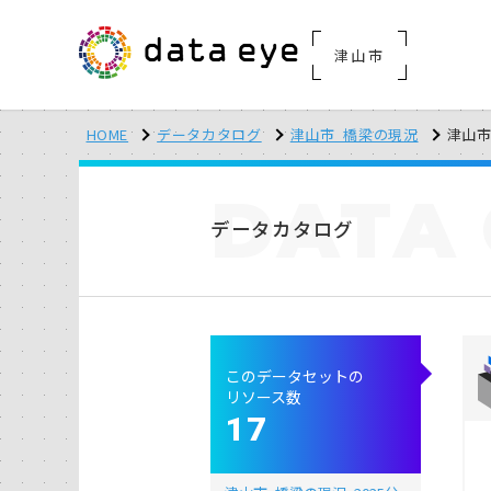
津山市
HOME
データカタログ
津山市_橋梁の現況
津山市_
DATA
データカタログ
このデータセットの
リソース数
17