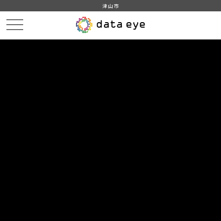
津山市
HOME
データカタログ
津山市_広戸風の風向・風速（計測地点広戸小）_2018年1月分
津山市_広戸風の風向・風速（計測地点広戸小）_20180126_20190205
DATA
CATA
データカタログ
データセット名
津山市_広戸風の風向・風速（計測
地点広戸小）_2018年1月分
リソース名
津山市_広戸風の風向・風速
（計測地点広戸小）