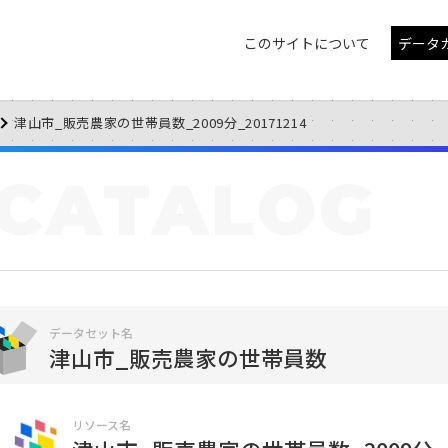
このサイトについて
データ
津山市_販売農家の世帯員数_2009分_20171214
CATALOG
データセット名
津山市_販売農家の世帯員数
リソース名