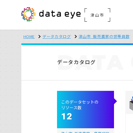
津山市
HOME
データカタログ
津山市_販売農家の世帯員数
DATA
データカタログ
このデータセットの
リソース数
12