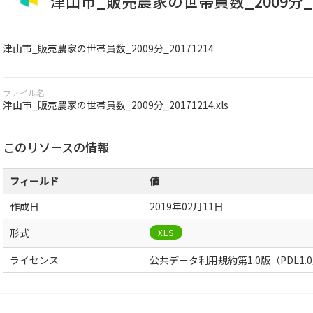
津山市_販売農家の世帯員数_2009分_20
津山市_販売農家の世帯員数_2009分_20171214
ファイル名
津山市_販売農家の世帯員数_2009分_20171214.xls
このリソースの情報
フィールド
値
作成日
2019年02月11日
形式
XLS
ライセンス
公共データ利用規約第1.0版（PDL1.