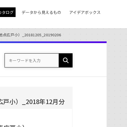
カタログ
データから見えるもの
アイデアボックス
小）_20181205_20190206
小）_2018年12月分