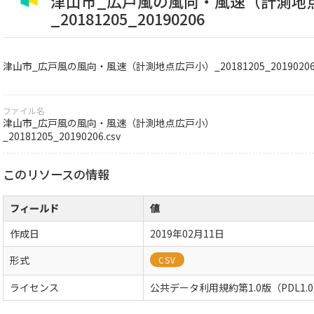
津山市_広戸風の風向・風速（計測地
_20181205_20190206
津山市_広戸風の風向・風速（計測地点広戸小）_20181205_2019020
ファイル名
津山市_広戸風の風向・風速（計測地点広戸小）
_20181205_20190206.csv
このリソースの情報
フィールド
値
作成日
2019年02月11日
形式
CSV
ライセンス
公共データ利用規約第1.0版（PDL1.