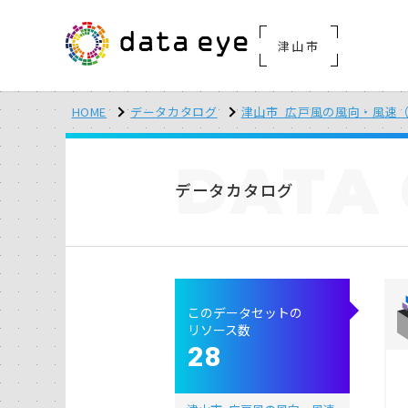
津山市
HOME
データカタログ
津山市_広戸風の風向・風速（計
DATA
データカタログ
このデータセットの
リソース数
28