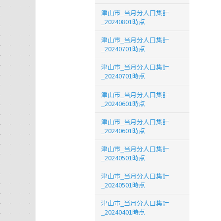
津山市_当月分人口集計
_20240801時点
津山市_当月分人口集計
_20240701時点
津山市_当月分人口集計
_20240701時点
津山市_当月分人口集計
_20240601時点
津山市_当月分人口集計
_20240601時点
津山市_当月分人口集計
_20240501時点
津山市_当月分人口集計
_20240501時点
津山市_当月分人口集計
_20240401時点