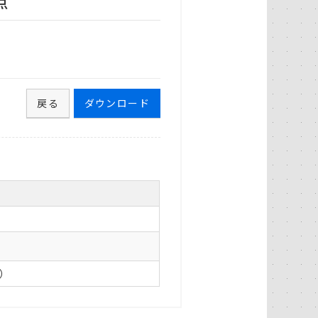
点
戻る
ダウンロード
0）