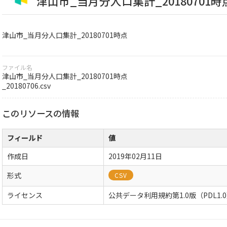
津山市_当月分人口集計_20180701時
津山市_当月分人口集計_20180701時点
ファイル名
津山市_当月分人口集計_20180701時点
_20180706.csv
このリソースの情報
フィールド
値
作成日
2019年02月11日
形式
CSV
ライセンス
公共データ利用規約第1.0版（PDL1.