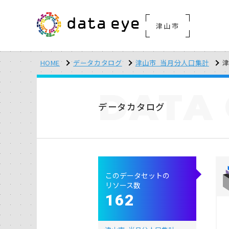
津山市
HOME
データカタログ
津山市_当月分人口集計
津
DATA
データカタログ
このデータセットの
リソース数
162