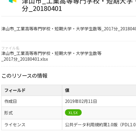
津山市_工業高等専門学校・短期大学・
分_20180401
津山市_工業高等専門学校・短期大学・大学学生数等_2017分_201804
ファイル名
津山市_工業高等専門学校・短期大学・大学学生数等
_2017分_20180401.xlsx
このリソースの情報
フィールド
値
作成日
2019年02月11日
形式
XLSX
ライセンス
公共データ利用規約第1.0版（PDL1.