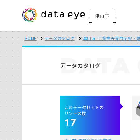
津山市
HOME
データカタログ
津山市_工業高等専門学校・
DATA
データカタログ
このデータセットの
リソース数
17