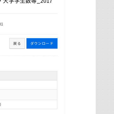
大学学生数等_2017
01
戻る
ダウンロード
0）