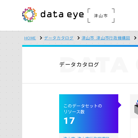
津山市
HOME
データカタログ
津山市_津山市行政機構図
DATA
データカタログ
このデータセットの
リソース数
17