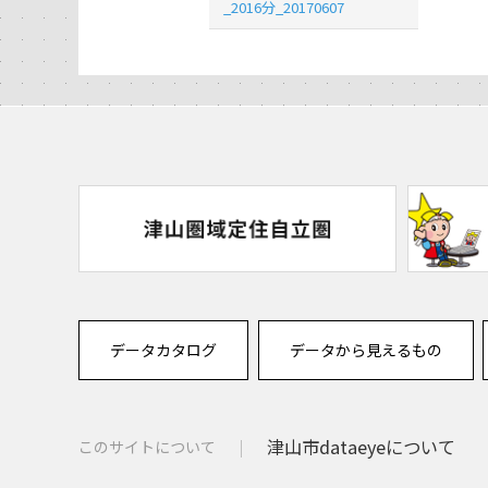
_2016分_20170607
データカタログ
データから見えるもの
津山市dataeyeについて
このサイトについて