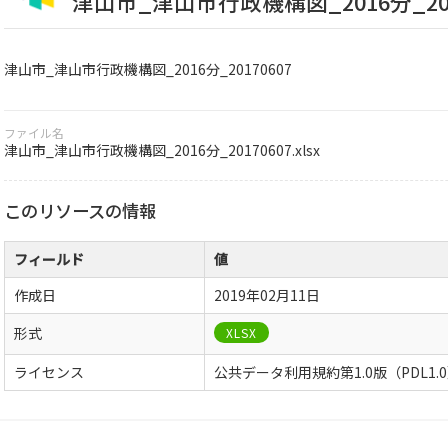
津山市_津山市行政機構図_2016分_201
津山市_津山市行政機構図_2016分_20170607
ファイル名
津山市_津山市行政機構図_2016分_20170607.xlsx
このリソースの情報
フィールド
値
作成日
2019年02月11日
形式
XLSX
ライセンス
公共データ利用規約第1.0版（PDL1.