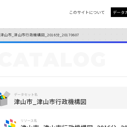
このサイトについて
データ
津山市_津山市行政機構図_2016分_20170607
CATALOG
データセット名
津山市_津山市行政機構図
リソース名