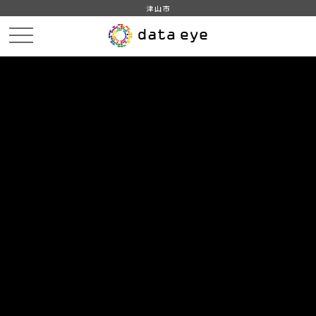
津山市
HOME
データカタログ
津山市_市職員数
津山市_市職員数_2009分_20180206
DATA
CATA
データカタログ
データセット名
津山市_市職員数
リソース名
津山市_市職員数_2009分
_20180206
津山市_市職員数_2009分_20180206