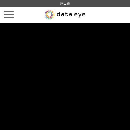
津山市
HOME
データカタログ
津山市_最近の選挙状況
津山市_最近の選挙状況_2009分_20180206
DATA
CATA
データカタログ
データセット名
津山市_最近の選挙状況
リソース名
津山市_最近の選挙状況_2009分
_20180206
津山市_最近の選挙状況_2009分_20180206