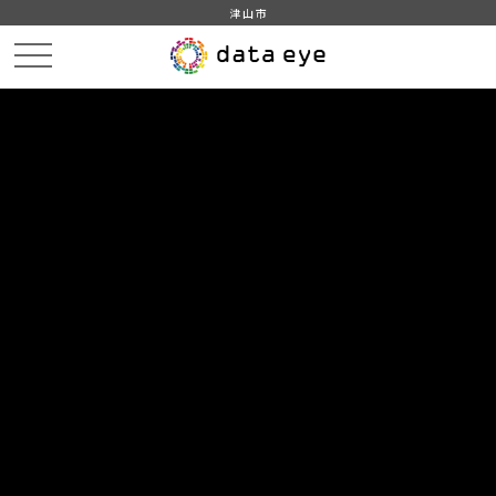
津山市
HOME
データカタログ
津山市_観光入込客数の推移
津山市_観光入込客数の推移_2013分_20180130
DATA
CATA
データカタログ
データセット名
津山市_観光入込客数の推移
リソース名
津山市_観光入込客数の推移
_2013分_20180130
津山市_観光入込客数の推移_2013分_20180130