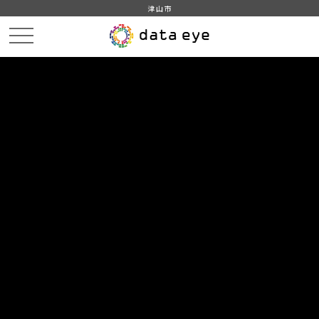
津山市
HOME
データカタログ
津山市_つやま自然のふしぎ館入館者数
津山市_つやま自然のふしぎ館入館者数_2010分_20180130
DATA
CATA
データカタログ
データセット名
津山市_つやま自然のふしぎ館入館
者数
リソース名
津山市_つやま自然のふしぎ館
入館者数_2010分_20180130