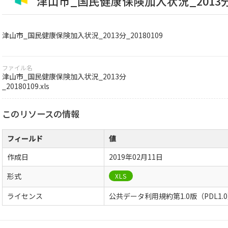
津山市_国民健康保険加入状況_2013分_2
津山市_国民健康保険加入状況_2013分_20180109
ファイル名
津山市_国民健康保険加入状況_2013分
_20180109.xls
このリソースの情報
フィールド
値
作成日
2019年02月11日
形式
XLS
ライセンス
公共データ利用規約第1.0版（PDL1.