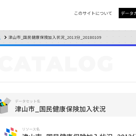
このサイトについて
データ
況
津山市_国民健康保険加入状況_2013分_20180109
CATALOG
データセット名
津山市_国民健康保険加入状況
リソース名