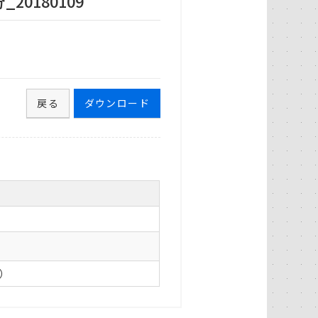
0180109
戻る
ダウンロード
0）