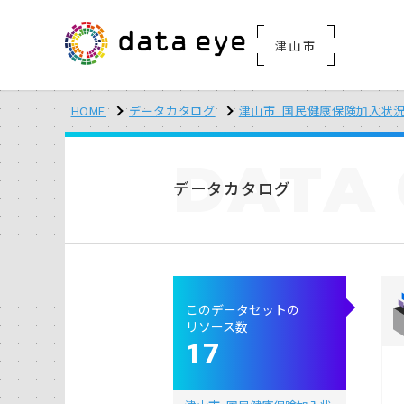
津山市
HOME
データカタログ
津山市_国民健康保険加入状
DATA
データカタログ
このデータセットの
リソース数
17