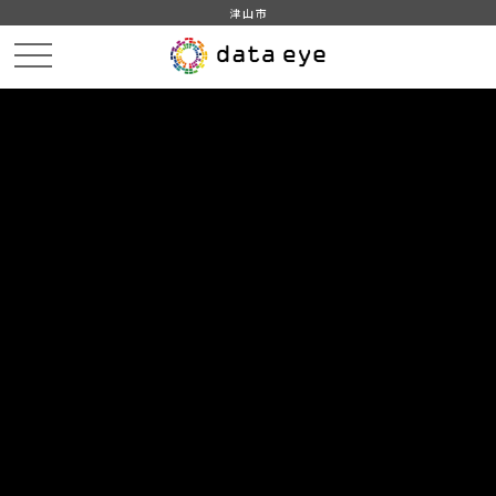
津山市
HOME
データカタログ
津山市_介護保険被保険者数及び認定者数
津山市_介護保険被保険者数及び認定者数_2010分_20180111
DATA
CATA
データカタログ
データセット名
津山市_介護保険被保険者数及び認
定者数
リソース名
津山市_介護保険被保険者数及
び認定者数_2010分_20180111