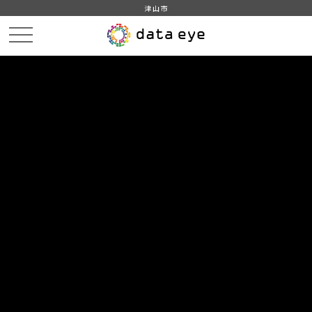
津山市
HOME
データカタログ
津山市_人口動態
津山市_人口動態_2009分_20171213
DATA
CATA
データカタログ
データセット名
津山市_人口動態
リソース名
津山市_人口動態_2009分
_20171213
津山市_人口動態_2009分_20171213