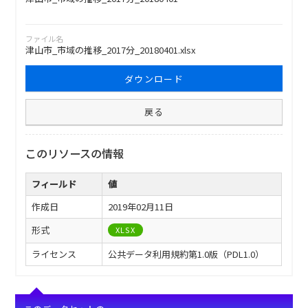
ファイル名
津山市_市域の推移_2017分_20180401.xlsx
ダウンロード
戻る
このリソースの情報
フィールド
値
作成日
2019年02月11日
形式
XLSX
ライセンス
公共データ利用規約第1.0版（PDL1.0）