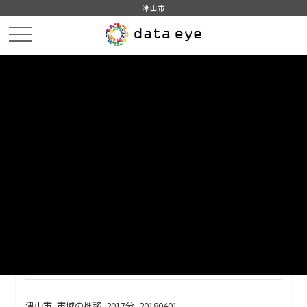
津山市
HOME
データカタログ
津山市_市域の推移
津山市_市域の推移_2017分_20180401
DATA
CATA
データカタログ
データセット名
津山市_市域の推移
リソース名
津山市_市域の推移_2017分
_20180401
津山市_市域の推移_2017分_20180401