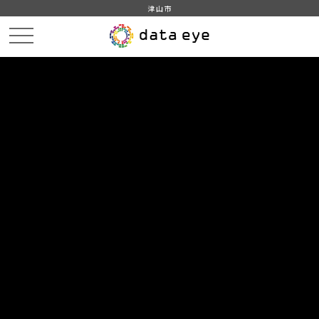
津山市
HOME
データカタログ
津山市_ごみの排出量
津山市_ごみ排出量_2018分_20190401
DATA
CATA
データカタログ
データセット名
津山市_ごみの排出量
リソース名
津山市_ごみ排出量_2018分
_20190401
津山市_ごみ排出量_2018分_20190401