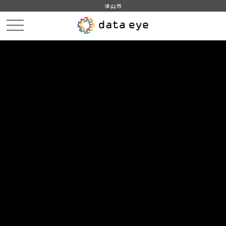
津山市
HOME
データカタログ
津山市_後期高齢者医療保険料調定額及び収納額（現年度分）
津山市_後期高齢者医療保険料調定額及び収納額（現年度分）_2018分
_20190401
DATA
CATA
データカタログ
データセット名
津山市_後期高齢者医療保険料調定
額及び収納額（現年度分）
リソース名
津山市_後期高齢者医療保険料