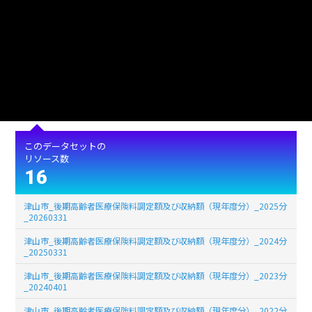
作成日
2019年10月21日
形式
XLSX
使用言語
jpn (日本語)
ライセンス
公共データ利用規約第1.0版（PDL1.0）
このデータセットの
リソース数
16
津山市_後期高齢者医療保険料調定額及び収納額（現年度分）_2025分
_20260331
津山市_後期高齢者医療保険料調定額及び収納額（現年度分）_2024分
_20250331
津山市_後期高齢者医療保険料調定額及び収納額（現年度分）_2023分
_20240401
津山市_後期高齢者医療保険料調定額及び収納額（現年度分）_2022分