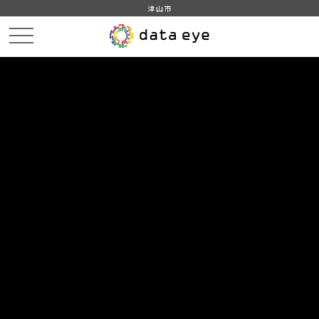
津山市
HOME
データカタログ
津山市_市税の課税状況
津山市_市税の課税状況_2018分_20190401
DATA
CATA
データカタログ
データセット名
津山市_市税の課税状況
リソース名
津山市_市税の課税状況_2018分
_20190401
津山市_市税の課税状況_2018分_20190401