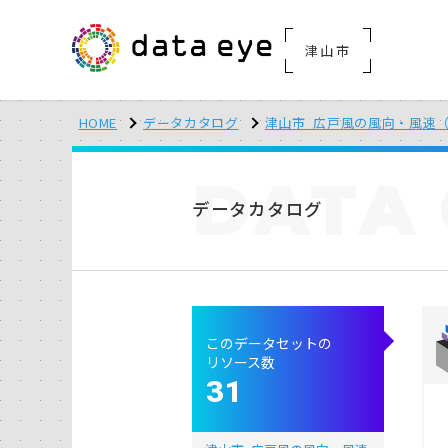
津山市
HOME
データカタログ
津山市_広戸風の風向・風速（
DATA
データカタログ
このデータセットの
リソース数
31