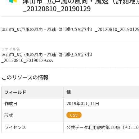
津山市_広戸風の風向・風速（計測地
_20120810_20190129
津山市_広戸風の風向・風速（計測地点広戸小）_20120810_2019012
ファイル名
津山市_広戸風の風向・風速（計測地点広戸小）
_20120810_20190129.csv
このリソースの情報
フィールド
値
作成日
2019年02月11日
形式
CSV
ライセンス
公共データ利用規約第1.0版（PDL1.