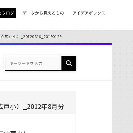
カタログ
データから見えるもの
アイデアボックス
小）_20120810_20190129
小）_2012年8月分