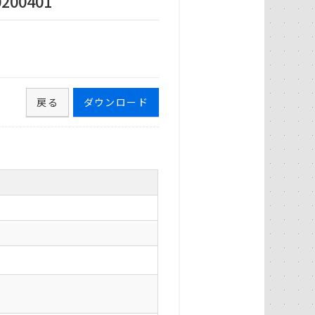
00401
戻る
ダウンロード