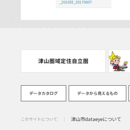
_2016分_20170607
データカタログ
データから見えるもの
津山市dataeyeについて
このサイトについて