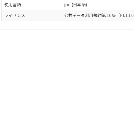
使用言語
jpn (日本語)
ライセンス
公共データ利用規約第1.0版（PDL1.