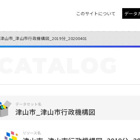
このサイトについて
データ
津山市_津山市行政機構図_2019分_20200401
CATALOG
データセット名
津山市_津山市行政機構図
リソース名