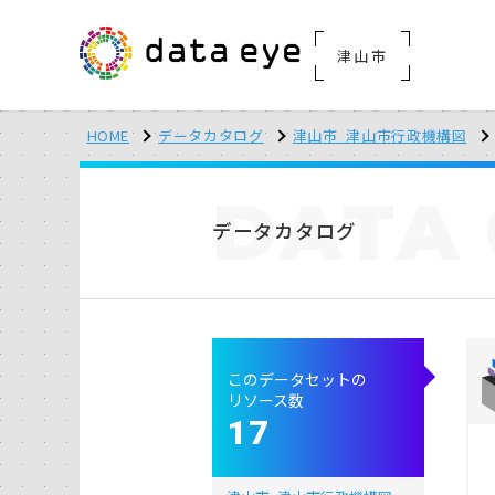
津山市
HOME
データカタログ
津山市_津山市行政機構図
DATA
データカタログ
このデータセットの
リソース数
17