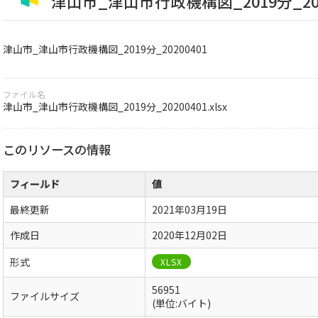
津山市_津山市行政機構図_2019分_202
津山市_津山市行政機構図_2019分_20200401
ファイル名
津山市_津山市行政機構図_2019分_20200401.xlsx
このリソースの情報
フィールド
値
最終更新
2021年03月19日
作成日
2020年12月02日
形式
XLSX
56951
ファイルサイズ
(単位:バイト)