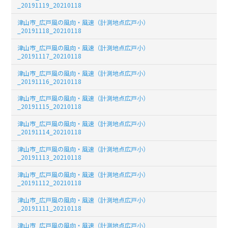
_20191119_20210118
津山市_広戸風の風向・風速（計測地点広戸小）
_20191118_20210118
津山市_広戸風の風向・風速（計測地点広戸小）
_20191117_20210118
津山市_広戸風の風向・風速（計測地点広戸小）
_20191116_20210118
津山市_広戸風の風向・風速（計測地点広戸小）
_20191115_20210118
津山市_広戸風の風向・風速（計測地点広戸小）
_20191114_20210118
津山市_広戸風の風向・風速（計測地点広戸小）
_20191113_20210118
津山市_広戸風の風向・風速（計測地点広戸小）
_20191112_20210118
津山市_広戸風の風向・風速（計測地点広戸小）
_20191111_20210118
津山市_広戸風の風向・風速（計測地点広戸小）