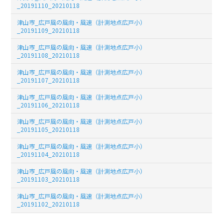
_20191110_20210118
津山市_広戸風の風向・風速（計測地点広戸小）
_20191109_20210118
津山市_広戸風の風向・風速（計測地点広戸小）
_20191108_20210118
津山市_広戸風の風向・風速（計測地点広戸小）
_20191107_20210118
津山市_広戸風の風向・風速（計測地点広戸小）
_20191106_20210118
津山市_広戸風の風向・風速（計測地点広戸小）
_20191105_20210118
津山市_広戸風の風向・風速（計測地点広戸小）
_20191104_20210118
津山市_広戸風の風向・風速（計測地点広戸小）
_20191103_20210118
津山市_広戸風の風向・風速（計測地点広戸小）
_20191102_20210118