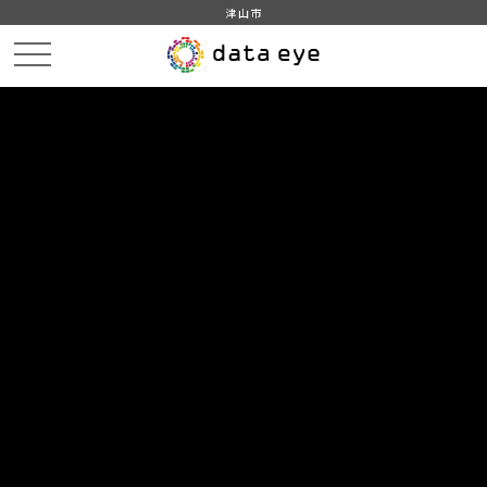
津山市
HOME
データカタログ
津山市_広戸風の風向・風速（計測地点広戸小）_2019年11月分
津山市_広戸風の風向・風速（計測地点広戸小）_20191126_20210118
DATA
CATA
データカタログ
データセット名
津山市_広戸風の風向・風速（計測
地点広戸小）_2019年11月分
リソース名
津山市_広戸風の風向・風速
（計測地点広戸小）