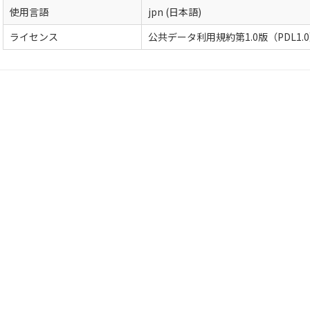
使用言語
jpn (日本語)
ライセンス
公共データ利用規約第1.0版（PDL1.