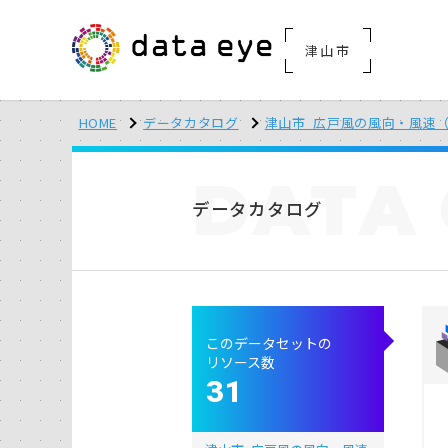
津山市
HOME
データカタログ
津山市_広戸風の風向・風速（計
DATA
データカタログ
このデータセットの
リソース数
31