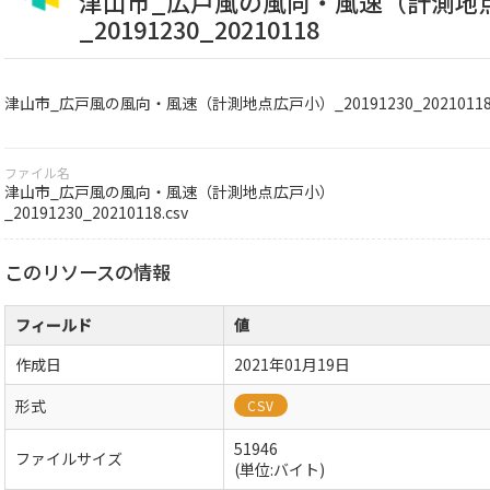
津山市_広戸風の風向・風速（計測地
_20191230_20210118
津山市_広戸風の風向・風速（計測地点広戸小）_20191230_2021011
ファイル名
津山市_広戸風の風向・風速（計測地点広戸小）
_20191230_20210118.csv
このリソースの情報
フィールド
値
作成日
2021年01月19日
形式
CSV
51946
ファイルサイズ
(単位:バイト)