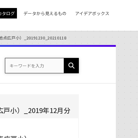
カタログ
データから見えるもの
アイデアボックス
小）_20191230_20210118
小）_2019年12月分