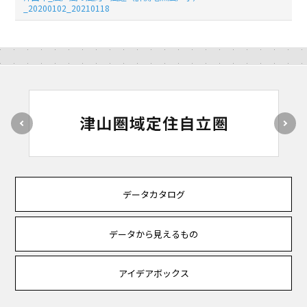
_20200102_20210118
データカタログ
データから見えるもの
アイデアボックス