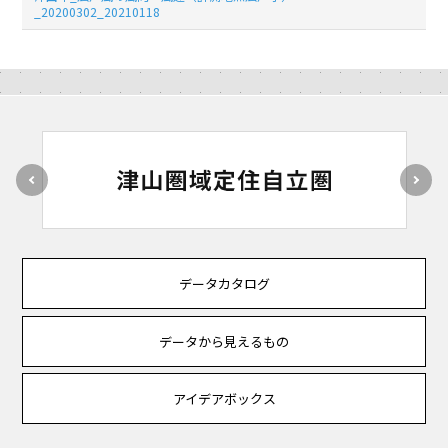
_20200302_20210118
データカタログ
データから見えるもの
アイデアボックス