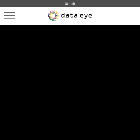
津山市
HOME
データカタログ
津山市_広戸風の風向・風速（計測地点広戸小）_2020年3月分
津山市_広戸風の風向・風速（計測地点広戸小）_20200325_20210118
DATA
CATA
データカタログ
データセット名
津山市_広戸風の風向・風速（計測
地点広戸小）_2020年3月分
リソース名
津山市_広戸風の風向・風速
（計測地点広戸小）